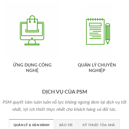
ỨNG DỤNG CÔNG
QUẢN LÝ CHUYÊN
NGHỆ
NGHIỆP
DỊCH VỤ CỦA PSM
PSM quyết tâm luôn luôn nỗ lực không ngừng đem lại dịch vụ tốt
nhất, lợi ích thiết thực nhất cho khách hàng và đối tác.
QUẢN LÝ & VẬN HÀNH
BẢO TRÌ
KỸ THUẬT TÒA NHÀ