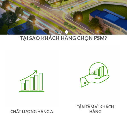
TẠI SAO KHÁCH HÀNG CHỌN
PSM
?
TẬN TÂM VÌ KHÁCH
CHẤT LƯỢNG HẠNG A
HÀNG