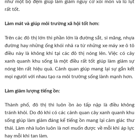
như một bộ đệm giúp làm giảm nguy cơ xói mòn và lũ lụt
rất tốt.
Làm mát và giúp môi trường xã hội tốt hơn:
Trên các đô thị lớn thì phần lớn là đường sắt, si măng, nhựa
đường hay những ống khói nhả ra từ những xe máy xe ô tô
điều này là không khí tại các đô thị nóng lên. Việc có cây
xanh quanh khu sống là một điều rất tốt giúp làm giảm sự
nóng lên rất hiệu quả. Cảnh quan giúp mang lại sự gắn kết
mọi người với nhau tạo ra môi trường sống lành mạnh hơn.
Làm giảm lượng tiếng ồn:
Thành phố, đô thị thì luôn ồn ào tấp nập là điều không
tránh khỏi. Do đó khi có các cảnh quan cây xanh quanh khu
sống giúp làm giảm đáng kể tiếng ồn mang lại cảm giác thư
thái. Làm nhà luôn luôn là nơi muốn được về mỗi khi áp lực
hay mỗi khi tan làm.