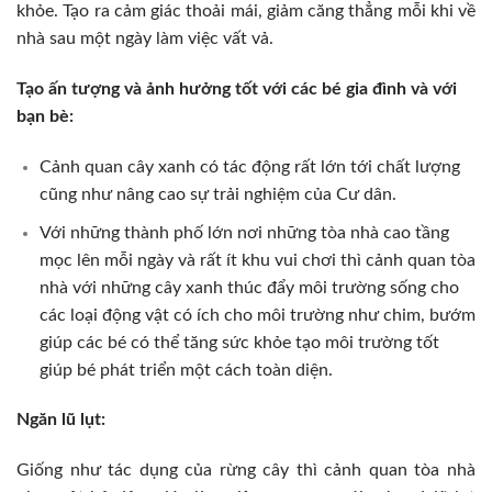
khỏe. Tạo ra cảm giác thoải mái, giảm căng thẳng mỗi khi về
nhà sau một ngày làm việc vất vả.
Tạo ấn tượng và ảnh hưởng tốt với các bé gia đình và với
bạn bè:
Cảnh quan cây xanh có tác động rất lớn tới chất lượng
cũng như nâng cao sự trải nghiệm của Cư dân.
Với những thành phố lớn nơi những tòa nhà cao tầng
mọc lên mỗi ngày và rất ít khu vui chơi thì cảnh quan tòa
nhà với những cây xanh thúc đẩy môi trường sống cho
các loại động vật có ích cho môi trường như chim, bướm
giúp các bé có thể tăng sức khỏe tạo môi trường tốt
giúp bé phát triển một cách toàn diện.
Ngăn lũ lụt:
Giống như tác dụng của rừng cây thì cảnh quan tòa nhà