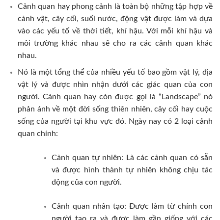
Cảnh quan hay phong cảnh là toàn bộ những tập hợp về
cảnh vật, cây cối, suối nước, động vật được làm và dựa
vào các yếu tố về thời tiết, khí hậu. Với mỗi khí hậu và
môi trường khác nhau sẽ cho ra các cảnh quan khác
nhau.
Nó là một tổng thể của nhiều yếu tố bao gồm vật lý, địa
vật lý và được nhìn nhận dưới các giác quan của con
người. Cảnh quan hay còn được gọi là “Landscape” nó
phản ánh về một đời sống thiên nhiên, cây cối hay cuộc
sống của người tại khu vực đó. Ngày nay có 2 loại cảnh
quan chính:
Cảnh quan tự nhiên: Là các cảnh quan có sẵn
và được hình thành tự nhiên không chịu tác
động của con người.
Cảnh quan nhân tạo: Được làm từ chính con
người tạo ra và được làm gần giống với các