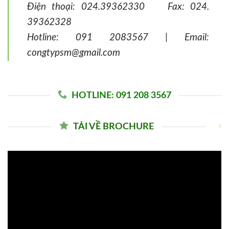
Điện thoại: 024.39362330 Fax: 024.
39362328
Hotline: 091 2083567 | Email:
congtypsm@gmail.com
HOTLINE: 091 208 3567
TẢI VỀ BROCHURE