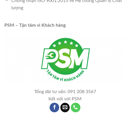
Chứng nhận ISO 9001:2015 về Hệ thống Quản lý Chất
lượng
PSM – Tận tâm vì Khách hàng
Tổng đài tư vấn: 091 208 3567
Kết nối với PSM