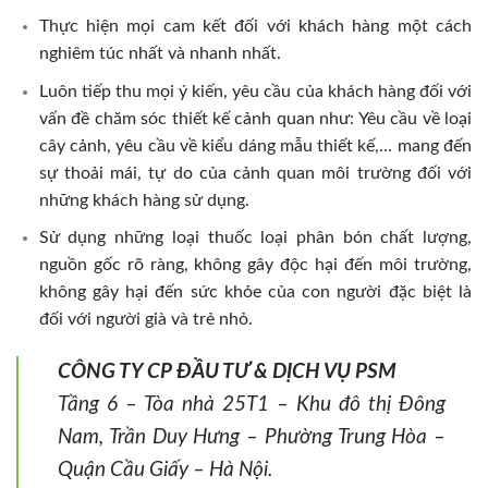
Thực hiện mọi cam kết đối với khách hàng một cách
nghiêm túc nhất và nhanh nhất.
Luôn tiếp thu mọi ý kiến, yêu cầu của khách hàng đối với
vấn đề chăm sóc thiết kế cảnh quan như: Yêu cầu về loại
cây cảnh, yêu cầu về kiểu dáng mẫu thiết kế,… mang đến
sự thoải mái, tự do của cảnh quan môi trường đối với
những khách hàng sử dụng.
Sử dụng những loại thuốc loại phân bón chất lượng,
nguồn gốc rõ ràng, không gây độc hại đến môi trường,
không gây hại đến sức khỏe của con người đặc biệt là
đối với người già và trẻ nhỏ.
CÔNG TY CP ĐẦU TƯ & DỊCH VỤ PSM
Tầng 6 – Tòa nhà 25T1 – Khu đô thị Đông
Nam, Trần Duy Hưng – Phường Trung Hòa –
Quận Cầu Giấy – Hà Nội.