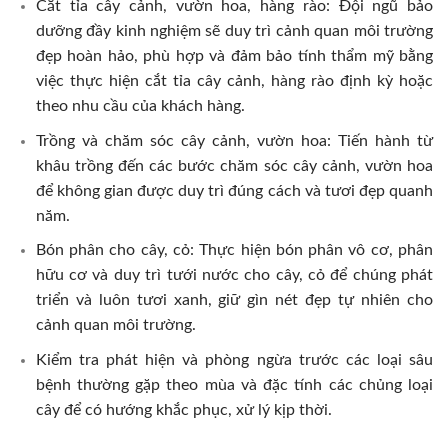
Cắt tỉa cây cảnh, vườn hoa, hàng rào: Đội ngũ bảo
dưỡng đầy kinh nghiệm sẽ duy trì cảnh quan môi trường
đẹp hoàn hảo, phù hợp và đảm bảo tính thẩm mỹ bằng
việc thực hiện cắt tỉa cây cảnh, hàng rào định kỳ hoặc
theo nhu cầu của khách hàng.
Trồng và chăm sóc cây cảnh, vườn hoa: Tiến hành từ
khâu trồng đến các bước chăm sóc cây cảnh, vườn hoa
để không gian được duy trì đúng cách và tươi đẹp quanh
năm.
Bón phân cho cây, cỏ: Thực hiện bón phân vô cơ, phân
hữu cơ và duy trì tưới nước cho cây, cỏ để chúng phát
triển và luôn tươi xanh, giữ gìn nét đẹp tự nhiên cho
cảnh quan môi trường.
Kiểm tra phát hiện và phòng ngừa trước các loại sâu
bệnh thường gặp theo mùa và đặc tính các chủng loại
cây để có hướng khắc phục, xử lý kịp thời.