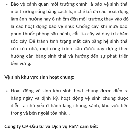
Bảo vệ cảnh quan môi trường chính là bảo vệ sinh thái
môi trường sống bằng cách hạn chế tối đa các hoạt động
làm ảnh hưởng hay ô nhiễm đến môi trường thay vào đó
là các hoạt động bảo vệ như: Chống cây khi mưa bão,
phun thuốc phòng sâu bệnh, cắt tỉa cây và duy trì chăm
sóc cây. Để tránh tình trạng mất cân bằng hệ sinh thái
của tòa nhà, mọi công trình cần được xây dựng theo
hướng cân bằng sinh thái và hướng đến sự phát triển
bền vững.
Vệ sinh khu vực sinh hoạt chung:
Hoạt động vệ sinh khu sinh hoạt chung được diễn ra
hằng ngày và định kỳ, hoạt động vệ sinh chung được
diễn ra chủ yếu ở hành lang chung, sảnh, khu vực bên
trong và bên ngoài tòa nhà…
Công ty CP Đầu tư và Dịch vụ PSM cam kết
: