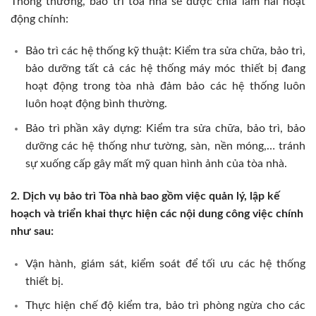
Thông thường, bảo trì tòa nhà sẽ được chia làm hai hoạt
động chính:
Bảo trì các hệ thống kỹ thuật: Kiểm tra sửa chữa, bảo trì,
bảo dưỡng tất cả các hệ thống máy móc thiết bị đang
hoạt động trong tòa nhà đảm bảo các hệ thống luôn
luôn hoạt động bình thường.
Bảo trì phần xây dựng: Kiểm tra sửa chữa, bảo trì, bảo
dưỡng các hệ thống như tường, sàn, nền móng,… tránh
sự xuống cấp gây mất mỹ quan hình ảnh của tòa nhà.
2. Dịch vụ bảo trì Tòa nhà bao gồm việc quản lý, lập kế
hoạch và triển khai thực hiện các nội dung công việc chính
như sau:
Vận hành, giám sát, kiểm soát để tối ưu các hệ thống
thiết bị.
Thực hiện chế độ kiểm tra, bảo trì phòng ngừa cho các