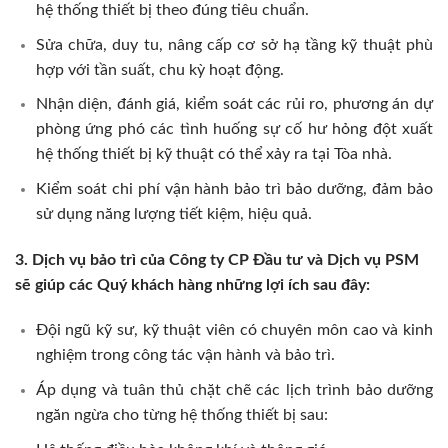
hệ thống thiết bị theo đúng tiêu chuẩn.
Sửa chữa, duy tu, nâng cấp cơ sở hạ tầng kỹ thuật phù
hợp với tần suất, chu kỳ hoạt động.
Nhận diện, đánh giá, kiểm soát các rủi ro, phương án dự
phòng ứng phó các tình huống sự cố hư hỏng đột xuất
hệ thống thiết bị kỹ thuật có thể xảy ra tại Tòa nhà.
Kiểm soát chi phí vận hành bảo trì bảo dưỡng, đảm bảo
sử dụng năng lượng tiết kiệm, hiệu quả.
3. Dịch vụ bảo trì của Công ty CP Đầu tư và Dịch vụ PSM
sẽ giúp các Quý khách hàng những lợi ích sau đây:
Đội ngũ kỹ sư, kỹ thuật viên có chuyên môn cao và kinh
nghiệm trong công tác vận hành và bảo trì.
Áp dụng và tuân thủ chặt chẽ các lịch trình bảo dưỡng
ngăn ngừa cho từng hệ thống thiết bị sau: