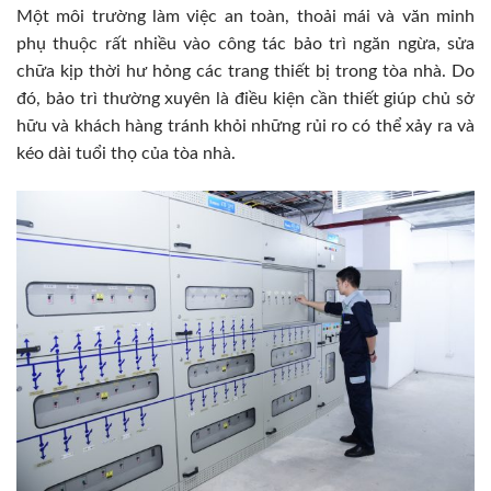
Một môi trường làm việc an toàn, thoải mái và văn minh
phụ thuộc rất nhiều vào công tác bảo trì ngăn ngừa, sửa
chữa kịp thời hư hỏng các trang thiết bị trong tòa nhà. Do
đó, bảo trì thường xuyên là điều kiện cần thiết giúp chủ sở
hữu và khách hàng tránh khỏi những rủi ro có thể xảy ra và
kéo dài tuổi thọ của tòa nhà.