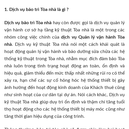
1. Dịch vụ bảo trì Tòa nhà là gì ?
Dịch vụ bảo trì Tòa nhà
hay còn được gọi là dịch vụ quản lý
vận hành cơ sở hạ tầng kỹ thuật Tòa nhà là một trong các
nhóm công việc chính của
dịch vụ Quản lý vận hành Tòa
nhà
. Dịch vụ kỹ thuật Tòa nhà nói một cách khái quát là
hoạt động quản lý vận hành và bảo dưỡng sửa chữa các hệ
thống kỹ thuật trong Tòa nhà, nhằm mục đích đảm bảo Tòa
nhà luôn trong tình trạng hoạt động an toàn, ổn định và
hiệu quả, giảm thiểu đến mức thấp nhất những rủi ro có thể
xảy ra, hạn chế các sự cố hỏng hóc hệ thống thiết bị gây
ảnh hưởng đến hoạt động kinh doanh của Khách thuê cũng
như sinh hoạt của cư dân tại dự án. Nói cách khác, Dịch vụ
kỹ thuật Tòa nhà giúp duy trì ổn định và thậm chí tăng tuổi
thọ hoạt động cho các hệ thống thiết bị máy móc cũng như
tăng thời gian hiệu dụng của công trình.