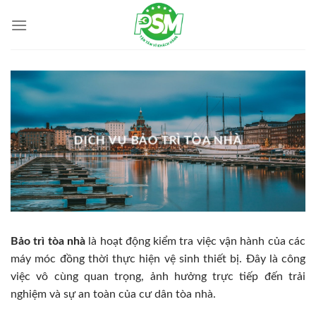
Skip
to
content
DỊCH VỤ BẢO TRÌ TÒA NHÀ
Bảo trì tòa nhà
là hoạt động kiểm tra việc vận hành của các
máy móc đồng thời thực hiện vệ sinh thiết bị. Đây là công
việc vô cùng quan trọng, ảnh hưởng trực tiếp đến trải
nghiệm và sự an toàn của cư dân tòa nhà.