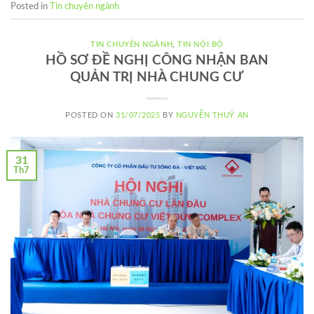
Posted in
Tin chuyên ngành
TIN CHUYÊN NGÀNH
,
TIN NỘI BỘ
HỒ SƠ ĐỀ NGHỊ CÔNG NHẬN BAN
QUẢN TRỊ NHÀ CHUNG CƯ
POSTED ON
31/07/2025
BY
NGUYỄN THUÝ AN
31
Th7