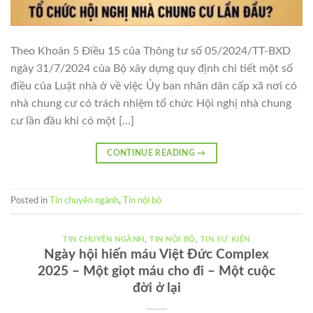
Theo Khoản 5 Điều 15 của Thông tư số 05/2024/TT-BXD
ngày 31/7/2024 của Bộ xây dựng quy định chi tiết một số
điều của Luật nhà ở về việc Ủy ban nhân dân cấp xã nơi có
nhà chung cư có trách nhiệm tổ chức Hội nghị nhà chung
cư lần đầu khi có một […]
CONTINUE READING
→
Posted in
Tin chuyên ngành
,
Tin nội bộ
TIN CHUYÊN NGÀNH
,
TIN NỘI BỘ
,
TIN SỰ KIỆN
Ngày hội hiến máu Việt Đức Complex
2025 – Một giọt máu cho đi – Một cuộc
đời ở lại