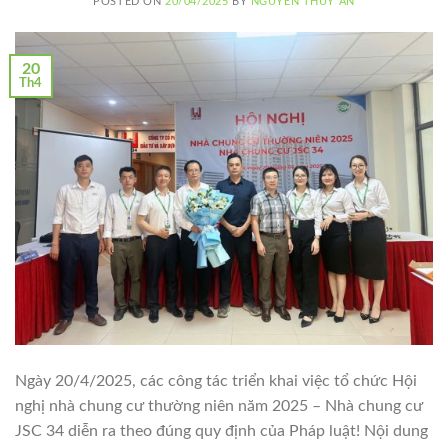
POSTED ON
20/04/2025
BY
NGUYỄN THUÝ AN
20
Th4
Ngày 20/4/2025, các công tác triển khai việc tổ chức Hội
nghị nhà chung cư thường niên năm 2025 – Nhà chung cư
JSC 34 diễn ra theo đúng quy định của Pháp luật! Nội dung