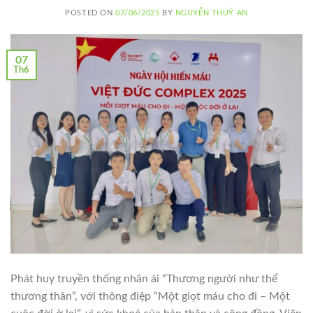
POSTED ON
07/06/2025
BY
NGUYỄN THUÝ AN
07
Th6
Phát huy truyền thống nhân ái “Thương người như thể
thương thân”, với thông điệp “Một giọt máu cho đi – Một