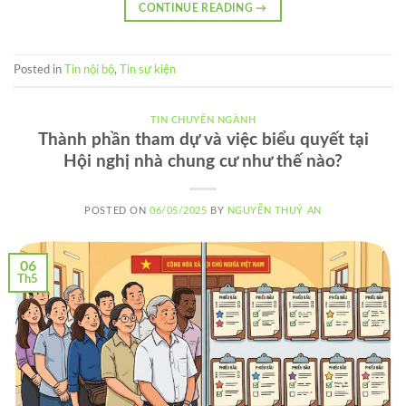
CONTINUE READING
→
Posted in
Tin nội bộ
,
Tin sự kiện
TIN CHUYÊN NGÀNH
Thành phần tham dự và việc biểu quyết tại
Hội nghị nhà chung cư như thế nào?
POSTED ON
06/05/2025
BY
NGUYỄN THUÝ AN
06
Th5