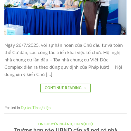
Ngày 26/7/2025, với sự hân hoan của Chủ đầu tư và toàn
thể Cư dân, các công tác triển khai việc tổ chức Hội nghị
nhà chung cư lần đầu – Tòa nhà chung cư Việt Đức
Complex diễn ra theo đúng quy định của Pháp luật! Nội
dung xin ý kiến Chủ […]
CONTINUE READING
→
Posted in
Dự án
,
Tin sự kiện
TIN CHUYÊN NGÀNH
,
TIN NỘI BỘ
Trường hợp nào UBND cấp xã nơi có nhà