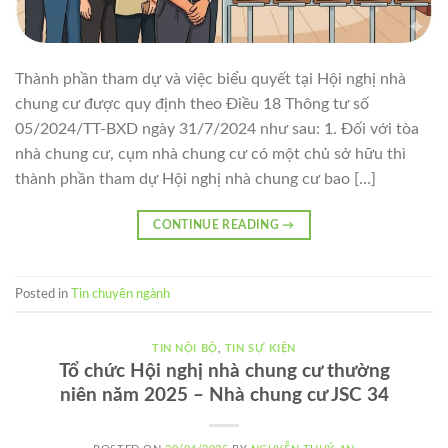
Thành phần tham dự và việc biểu quyết tại Hội nghị nhà
chung cư được quy định theo Điều 18 Thông tư số
05/2024/TT-BXD ngày 31/7/2024 như sau: 1. Đối với tòa
nhà chung cư, cụm nhà chung cư có một chủ sở hữu thì
thành phần tham dự Hội nghị nhà chung cư bao […]
CONTINUE READING
→
Posted in
Tin chuyên ngành
TIN NỘI BỘ
,
TIN SỰ KIỆN
Tổ chức Hội nghị nhà chung cư thường
niên năm 2025 – Nhà chung cư JSC 34