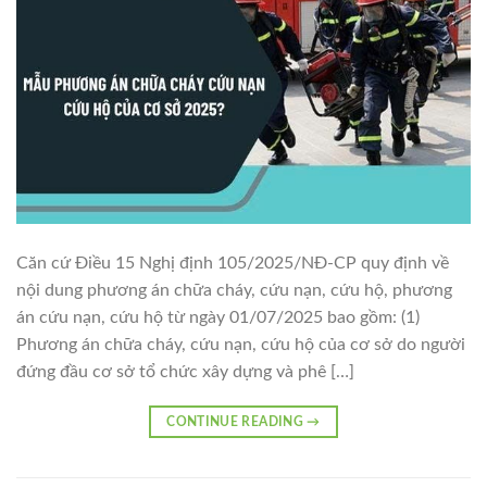
Căn cứ Điều 15 Nghị định 105/2025/NĐ-CP quy định về
nội dung phương án chữa cháy, cứu nạn, cứu hộ, phương
án cứu nạn, cứu hộ từ ngày 01/07/2025 bao gồm: (1)
Phương án chữa cháy, cứu nạn, cứu hộ của cơ sở do người
đứng đầu cơ sở tổ chức xây dựng và phê […]
CONTINUE READING
→