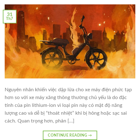
31
Th7
Nguyên nhân khiến việc dập lửa cho xe máy điện phức tạp
hơn so với xe máy xăng thông thường chủ yếu là do đặc
tính của pin lithium-ion vì loại pin này có mật độ năng
lượng cao và dễ bị “thoát nhiệt” khi bị hỏng hoặc sạc sai
cách. Quan trọng hơn, phản […]
CONTINUE READING
→