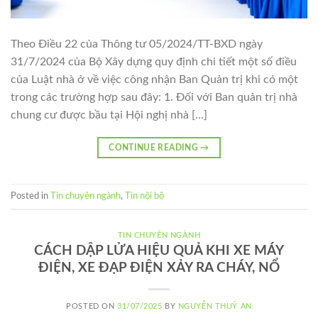
Theo Điều 22 của Thông tư 05/2024/TT-BXD ngày
31/7/2024 của Bộ Xây dựng quy định chi tiết một số điều
của Luật nhà ở về việc công nhận Ban Quản trị khi có một
trong các trường hợp sau đây: 1. Đối với Ban quản trị nhà
chung cư được bầu tại Hội nghị nhà […]
CONTINUE READING
→
Posted in
Tin chuyên ngành
,
Tin nội bộ
TIN CHUYÊN NGÀNH
CÁCH DẬP LỬA HIỆU QUẢ KHI XE MÁY
ĐIỆN, XE ĐẠP ĐIỆN XẢY RA CHÁY, NỔ
POSTED ON
31/07/2025
BY
NGUYỄN THUÝ AN