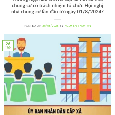
chung cư có trách nhiệm tổ chức Hội nghị
nhà chung cư lần đầu từ ngày 01/8/2024?
POSTED ON
26/06/2025
BY
NGUYỄN THUÝ AN
26
Th6