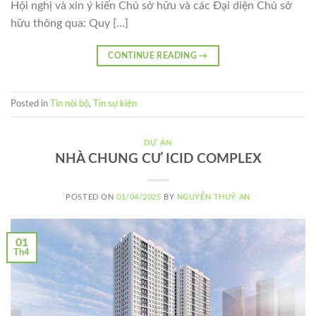
Hội nghị và xin ý kiến Chủ sở hữu và các Đại diện Chủ sở
hữu thông qua: Quy […]
CONTINUE READING
→
Posted in
Tin nội bộ
,
Tin sự kiện
DỰ ÁN
NHÀ CHUNG CƯ ICID COMPLEX
POSTED ON
01/04/2025
BY
NGUYỄN THUÝ AN
01
Th4