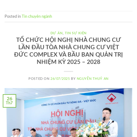
Posted in
Tin chuyên ngành
DỰ ÁN
,
TIN SỰ KIỆN
TỔ CHỨC HỘI NGHỊ NHÀ CHUNG CƯ
LẦN ĐẦU TÒA NHÀ CHUNG CƯ VIỆT
ĐỨC COMPLEX VÀ BẦU BAN QUẢN TRỊ
NHIỆM KỲ 2025 – 2028
POSTED ON
26/07/2025
BY
NGUYỄN THUÝ AN
26
Th7