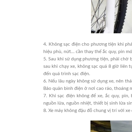
4. Không sạc điện cho phương tiện khi phát
hiệu phù, nứt… cần thay thế ắc quy, pin mớ
5. Sau khi sử dụng phương tiện, phải chờ 
sau khi chạy xe, không sạc quá 8 giờ liên 
đến quá trình sạc điện.
6. Nếu lâu ngày không sử dụng xe, nên tháo
Bảo quản bình điện ở nơi cao ráo, thoáng 
7. Khi sạc điện không để xe, ắc quy, pin
nguồn lửa, nguồn nhiệt, thiết bị sinh lửa si
8. Xe máy không đậu đỗ chung vị trí với xe