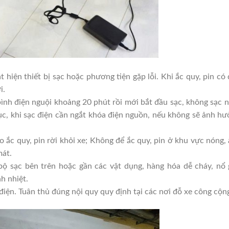
 hiện thiết bị sạc hoặc phương tiện gặp lỗi. Khi ắc quy, pin có
i.
bình điện nguội khoảng 20 phút rồi mới bắt đầu sạc, không sạc 
tục, khi sạc điện cần ngắt khóa điện nguồn, nếu không sẽ ảnh h
 ắc quy, pin rời khỏi xe; Không để ắc quy, pin ở khu vực nóng,
mát.
, bộ sạc bên trên hoặc gần các vật dụng, hàng hóa dễ cháy, nổ
nh nhiệt.
 điện. Tuân thủ đúng nội quy quy định tại các nơi đỗ xe công cộn