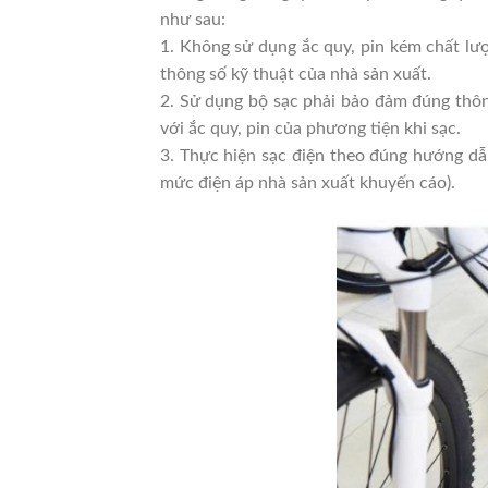
như sau:
1. Không sử dụng ắc quy, pin kém chất lư
thông số kỹ thuật của nhà sản xuất.
2. Sử dụng bộ sạc phải bảo đảm đúng thôn
với ắc quy, pin của phương tiện khi sạc.
3. Thực hiện sạc điện theo đúng hướng dẫ
mức điện áp nhà sản xuất khuyến cáo).