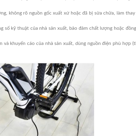
ợng, không rõ nguồn gốc xuất xứ hoặc đã bị sửa chữa, làm thay
g số kỹ thuật của nhà sản xuất, bảo đảm chất lượng hoặc đồn
n và khuyến cáo của nhà sản xuất, dùng nguồn điện phù hợp (