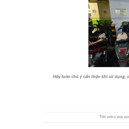
Hãy luôn chú ý cẩn thận khi sử dụng, 
This entry was po