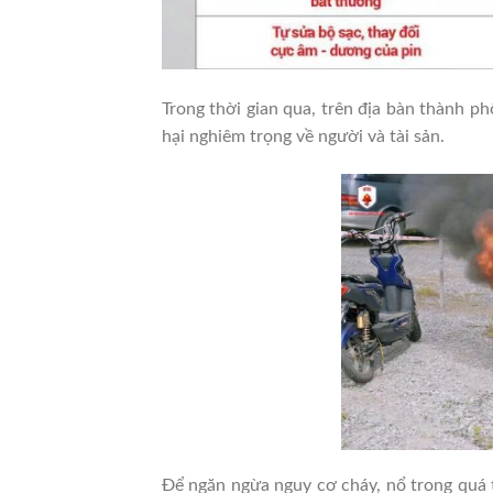
Trong thời gian qua, trên địa bàn thành ph
hại nghiêm trọng về người và tài sản.
Để ngăn ngừa nguy cơ cháy, nổ trong quá 