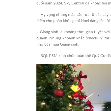
cuối năm 2024, Sky Central đã khoác lên m
Hy vọng những màu sắc rực rỡ của cây thô
điểm cho phần không khí Noel đang lên lỏ
Giáng sinh là khoảng thời gian tuyệt vời
quanh. Những khoảnh khắc “check-in” tại 
nhớ của mùa Giáng sinh.
BQL PSM kính chúc toàn thể Quý Cư dân 
Trình
chơi
Video