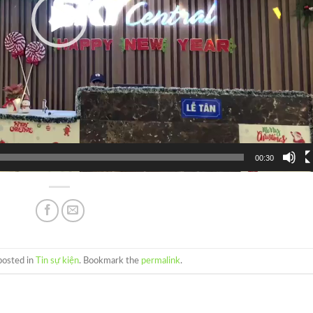
00:30
posted in
Tin sự kiện
. Bookmark the
permalink
.