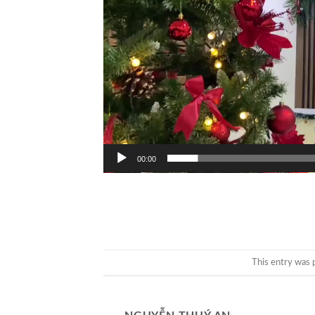
00:00
This entry was 