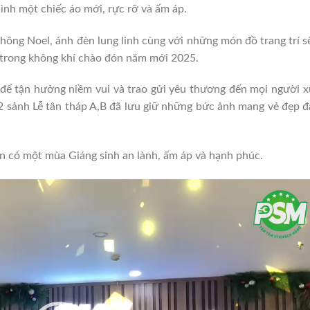
ình một chiếc áo mới, rực rỡ và ấm áp.
ng Noel, ánh đèn lung linh cùng với những món đồ trang trí s
i trong không khí chào đón năm mới 2025.
 để tận hưởng niềm vui và trao gửi yêu thương đến mọi người 
2 sảnh Lễ tân tháp A,B đã lưu giữ những bức ảnh mang vẻ đẹp 
có một mùa Giáng sinh an lành, ấm áp và hạnh phúc.