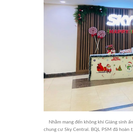
Nhằm mang đến không khí Giáng sinh ấm áp
chung cư Sky Central. BQL PSM đã hoàn thi