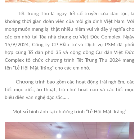
Tết Trung Thu là ngày Tết cổ truyền của dân tộc, là
khoảng thời gian đoàn viên của mỗi gia đình Việt Nam. Với
mong muốn mang lại thật nhiều niềm vui và đầy ý nghĩa cho
các em nhỏ tại Tòa nhà chung cư Việt Đức Complex. Ngày
15/9/2024, Công ty CP Đầu tư và Dịch vụ PSM đã phối
hợp cùng Tổ dân phố 35 và cộng đồng Cư dân Việt Đức
Complex tổ chức chương trình Tết Trung Thu 2024 mang
tên “Lễ Hội Mặt Trăng” cho các em nhỏ.
Chương trình bao gồm các hoạt động trải nghiệm, các
tiết mục xiếc, ảo thuật, trò chơi hoạt náo và các tiết mục
biểu diễn văn nghệ đặc sắc,….
Một số hình ảnh tại chương trình “Lễ Hội Mặt Trăng”