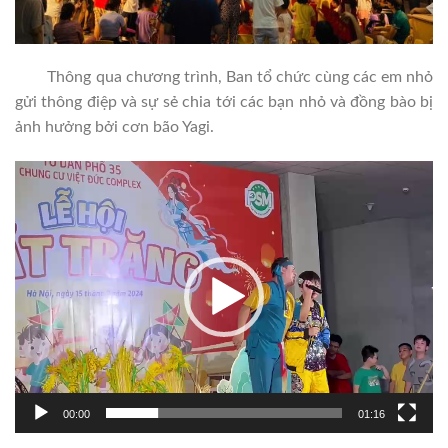
Thông qua chương trình, Ban tổ chức cùng các em nhỏ
gửi thông điệp và sự sẻ chia tới các bạn nhỏ và đồng bào bị
ảnh hưởng bởi cơn bão Yagi.
Trình
chơi
Video
00:00
01:16