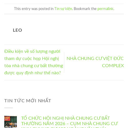
This entry was posted in
Tin sự kiện
. Bookmark the
permalink
.
LEO
Điều kiện về số lượng người
tham dự cuộc họp Hội nghị
NHÀ CHUNG CƯ VIỆT ĐỨC
tòa nhà chung cư bất thường
COMPLEX
được quy định như thế nào?
TIN TỨC MỚI NHẤT
TỔ CHỨC HỘI NGHỊ NHÀ CHUNG CƯ BẤT
THƯỜNG NĂM 2026 – CỤM NHÀ CHUNG CƯ