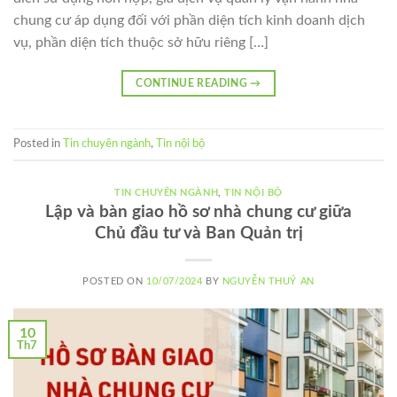
chung cư áp dụng đối với phần diện tích kinh doanh dịch
vụ, phần diện tích thuộc sở hữu riêng […]
CONTINUE READING
→
Posted in
Tin chuyên ngành
,
Tin nội bộ
TIN CHUYÊN NGÀNH
,
TIN NỘI BỘ
Lập và bàn giao hồ sơ nhà chung cư giữa
Chủ đầu tư và Ban Quản trị
POSTED ON
10/07/2024
BY
NGUYỄN THUÝ AN
10
Th7