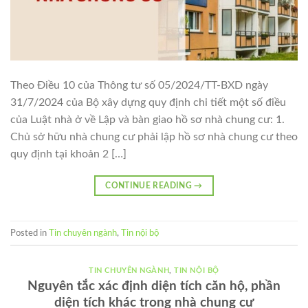
Theo Điều 10 của Thông tư số 05/2024/TT-BXD ngày
31/7/2024 của Bộ xây dựng quy định chi tiết một số điều
của Luật nhà ở về Lập và bàn giao hồ sơ nhà chung cư: 1.
Chủ sở hữu nhà chung cư phải lập hồ sơ nhà chung cư theo
quy định tại khoản 2 […]
CONTINUE READING
→
Posted in
Tin chuyên ngành
,
Tin nội bộ
TIN CHUYÊN NGÀNH
,
TIN NỘI BỘ
Nguyên tắc xác định diện tích căn hộ, phần
diện tích khác trong nhà chung cư