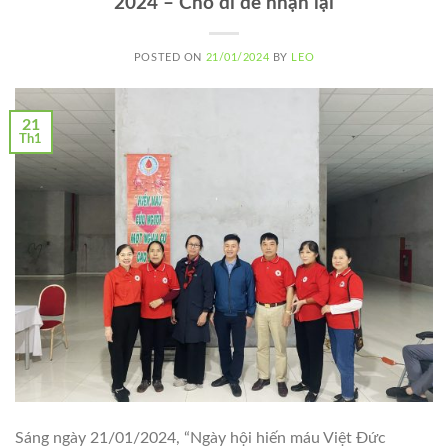
2024 – Cho đi để nhận lại
POSTED ON
21/01/2024
BY
LEO
21
Th1
Sáng ngày 21/01/2024, “Ngày hội hiến máu Việt Đức