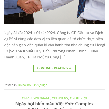
Ngày 31/3/2024 ÷ 01/4/2024. Công ty CP Đầu tư và Dịch
vụ PSM cùng các đơn vị có liên quan đã tổ chức thực hiện
việc bàn giao việc quản lý vận hành tòa nhà chung cư Licogi
13 (Số 164 Khuất Duy Tiến, Phường Nhân Chính, Quận
Thanh Xuân, TP Hà Nội) từ Công […]
CONTINUE READING
→
Posted in
Tin nội bộ
,
Tin sự kiện
TIN CHUYÊN NGÀNH
,
TIN NỘI BỘ
,
TIN SỰ KIỆN
Ngày hội hiến máu Việt Đức Complex