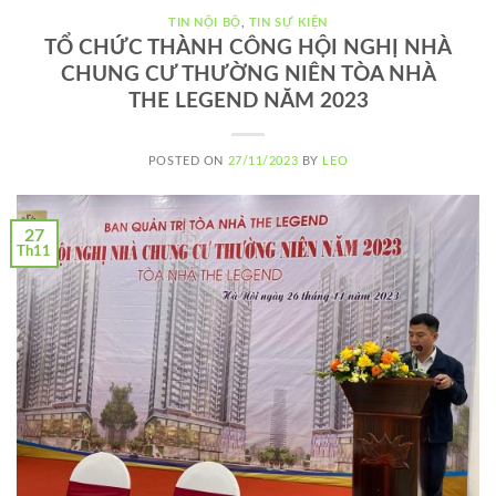
TIN NỘI BỘ
,
TIN SỰ KIỆN
TỔ CHỨC THÀNH CÔNG HỘI NGHỊ NHÀ
CHUNG CƯ THƯỜNG NIÊN TÒA NHÀ
THE LEGEND NĂM 2023
POSTED ON
27/11/2023
BY
LEO
27
Th11