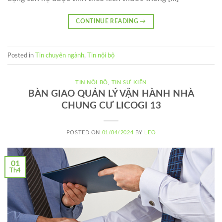
CONTINUE READING
→
Posted in
Tin chuyên ngành
,
Tin nội bộ
TIN NỘI BỘ
,
TIN SỰ KIỆN
BÀN GIAO QUẢN LÝ VẬN HÀNH NHÀ
CHUNG CƯ LICOGI 13
POSTED ON
01/04/2024
BY
LEO
01
Th4