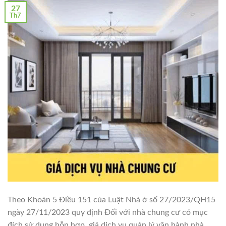
27
Th7
Theo Khoản 5 Điều 151 của Luật Nhà ở số 27/2023/QH15
ngày 27/11/2023 quy định Đối với nhà chung cư có mục
đích sử dụng hỗn hợp, giá dịch vụ quản lý vận hành nhà