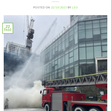
POSTED ON
22/10/2023
BY
LEO
22
Th10