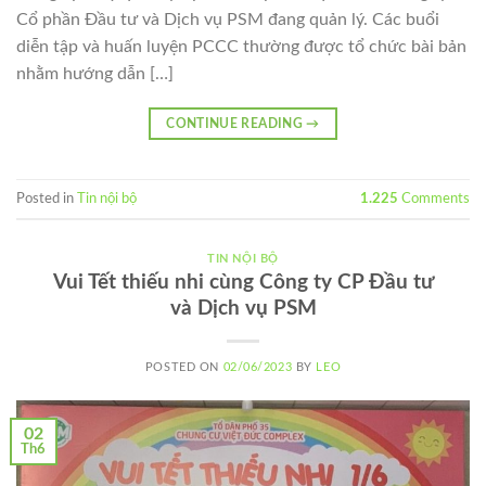
Cổ phần Đầu tư và Dịch vụ PSM đang quản lý. Các buổi
diễn tập và huấn luyện PCCC thường được tổ chức bài bản
nhằm hướng dẫn […]
CONTINUE READING
→
Posted in
Tin nội bộ
1.225
Comments
TIN NỘI BỘ
Vui Tết thiếu nhi cùng Công ty CP Đầu tư
và Dịch vụ PSM
POSTED ON
02/06/2023
BY
LEO
02
Th6