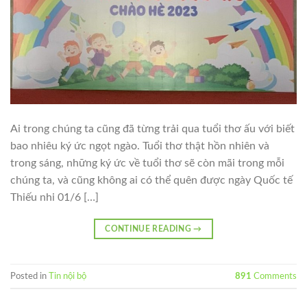
Ai trong chúng ta cũng đã từng trải qua tuổi thơ ấu với biết
bao nhiêu ký ức ngọt ngào. Tuổi thơ thật hồn nhiên và
trong sáng, những ký ức về tuổi thơ sẽ còn mãi trong mỗi
chúng ta, và cũng không ai có thể quên được ngày Quốc tế
Thiếu nhi 01/6 […]
CONTINUE READING
→
Posted in
Tin nội bộ
891
Comments