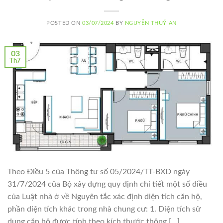
POSTED ON
03/07/2024
BY
NGUYỄN THUÝ AN
03
Th7
Theo Điều 5 của Thông tư số 05/2024/TT-BXD ngày
31/7/2024 của Bộ xây dựng quy định chi tiết một số điều
của Luật nhà ở về Nguyên tắc xác định diện tích căn hộ,
phần diện tích khác trong nhà chung cư: 1. Diện tích sử
dụng căn hộ được tính theo kích thước thông […]