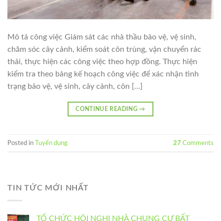
Mô tả công việc Giám sát các nhà thầu bảo vệ, vệ sinh,
chăm sóc cây cảnh, kiểm soát côn trùng, vận chuyển rác
thải, thực hiện các công việc theo hợp đồng. Thực hiện
kiểm tra theo bảng kế hoạch công việc để xác nhận tình
trạng bảo vệ, vệ sinh, cây cảnh, côn […]
CONTINUE READING
→
Posted in
Tuyển dụng
27
Comments
TIN TỨC MỚI NHẤT
TỔ CHỨC HỘI NGHỊ NHÀ CHUNG CƯ BẤT