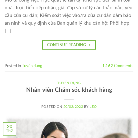
nhà. Trực tiếp tiếp nhận, giải đáp và xử lý các thắc mắc, yêu
cầu của cư dân; Kiểm soát việc vào/ra của cư dân đảm bảo
an ninh và quy định của Ban quản lý khu căn hộ; Phối hợp
[…]
CONTINUE READING
→
Posted in
Tuyển dụng
1.162
Comments
TUYỂN DỤNG
Nhân viên Chăm sóc khách hàng
POSTED ON
20/02/2023
BY
LEO
20
Th2