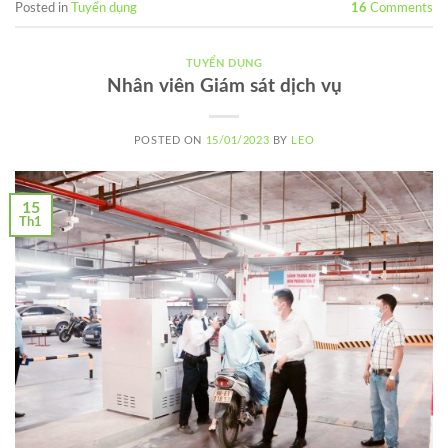
Posted in
Tuyển dụng
16
Comments
TUYỂN DỤNG
Nhân viên Giám sát dịch vụ
POSTED ON
15/01/2023
BY
LEO
15
Th1