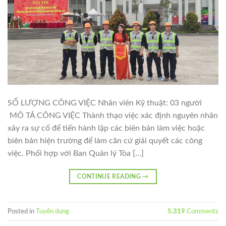
SỐ LƯỢNG CÔNG VIỆC Nhân viên Kỹ thuật: 03 người
MÔ TẢ CÔNG VIỆC Thành thạo việc xác định nguyên nhân
xảy ra sự cố để tiến hành lập các biên bản làm việc hoặc
biên bản hiện trường để làm căn cứ giải quyết các công
việc. Phối hợp với Ban Quản lý Tòa […]
CONTINUE READING
→
Posted in
Tuyển dụng
5.319
Comments